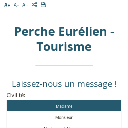
A+
A-
A=
Perche Eurélien -
Tourisme
Laissez-nous un message !
Civilité:
Madame
Monsieur