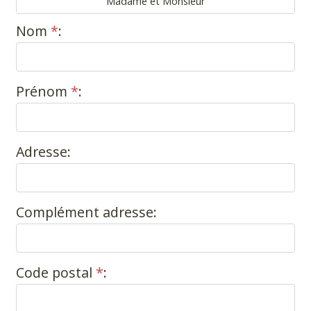
Madame et Monsieur
Nom
*
:
Prénom
*
:
Adresse:
Complément adresse:
Code postal
*
: