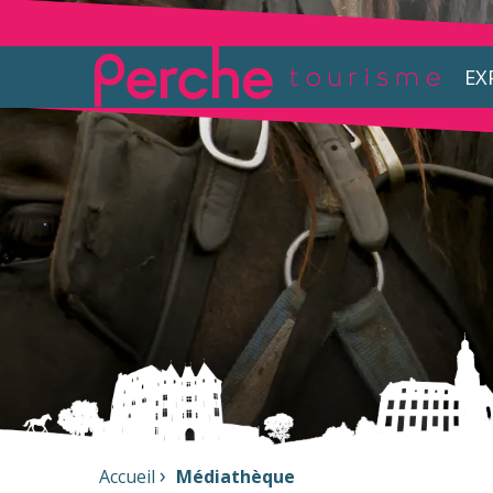
EX
Accueil
Médiathèque