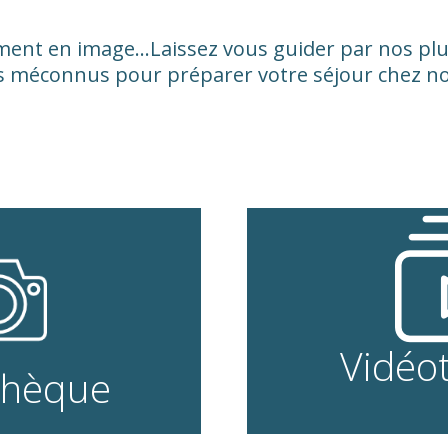
ment en image...Laissez vous guider par nos p
s méconnus pour préparer votre
séjour
chez no
Vidéo
thèque