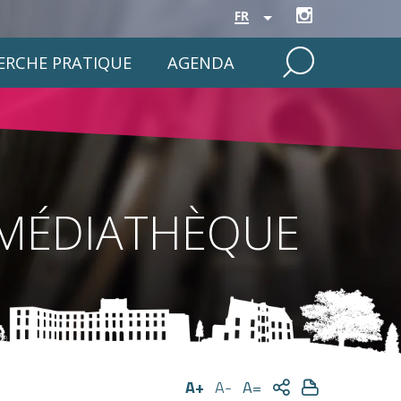
FR
PERCHE PRATIQUE
AGENDA
MÉDIATHÈQUE
A+
A-
A=