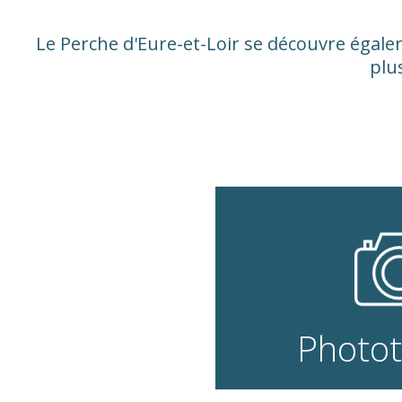
Le
Perche
d'Eure-et-Loir se découvre égale
plu
Photo