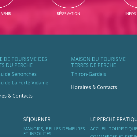
VENIR
RÉSERVATION
INFOS
CE DE TOURISME DES
MAISON DU TOURISME
TS DU PERCHE
TERRES DE PERCHE
u de Senonches
Thiron-Gardais
u de La Ferté Vidame
Horaires & Contacts
res & Contacts
SÉJOURNER
LE PERCHE PRATIQ
MANOIRS, BELLES DEMEURES
ACCUEIL TOURISTIQU
ET INSOLITES
COMMERCES ET SERVI