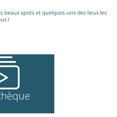
lus beaux
spots
et quelques-uns des lieux les
us !
thèque