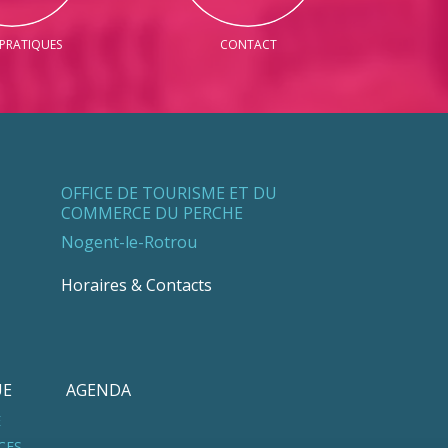
 PRATIQUES
CONTACT
OFFICE DE TOURISME ET DU
COMMERCE DU PERCHE
Nogent-le-Rotrou
Horaires & Contacts
UE
AGENDA
E
CES