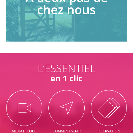
chez nous
L’ESSENTIEL
en 1 clic
MÉDIATHÈQUE
COMMENT VENIR
RÉSERVATION