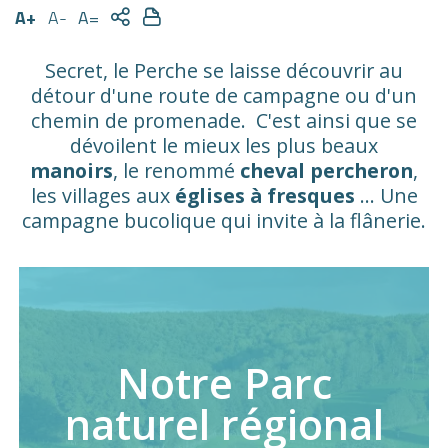
A+
A-
A=
Secret, le Perche se laisse découvrir au
détour d'une route de campagne ou d'un
chemin de promenade. C'est ainsi que se
dévoilent le mieux les plus beaux
manoirs
, le renommé
cheval percheron
,
les villages aux
églises à fresques
... Une
campagne bucolique qui invite à la flânerie.
Notre Parc
naturel régional