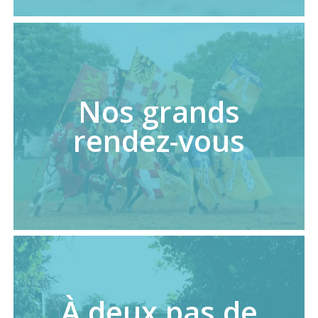
Nos grands
rendez-vous
À deux pas de