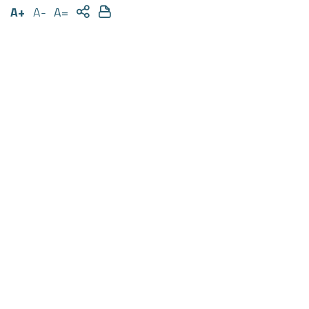
A+
A-
A=