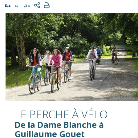
A+
A-
A=
LE PERCHE À VÉLO
De la Dame Blanche à
Guillaume Gouet