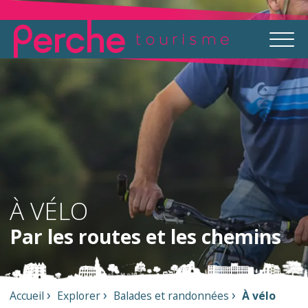
À VÉLO
Par les routes et les chemins
Accueil
Explorer
Balades et randonnées
À vélo