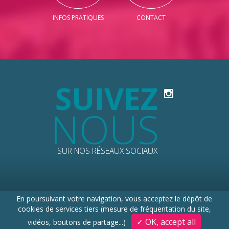
INFOS PRATIQUES
CONTACT
SUIVEZ
NOUS
SUR NOS RÉSEAUX SOCIAUX
En poursuivant votre navigation, vous acceptez le dépôt de
© 2026 PERCHE TOURISME
cookies de services tiers (mesure de fréquentation du site,
Mentions légales
Données personnelles
Plan du site
✓ OK, accept all
vidéos, boutons de partage...)