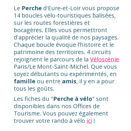
Le
Perche
d'Eure-et-Loir vous propose
14 boucles vélo-touristiques balisées,
sur les routes forestières et
bocagères. Elles vous permettront
d'apprécier la qualité de nos paysages.
Chaque boucle évoque l’histoire et le
patrimoine des territoires. 4 circuits
rejoignent le parcours de la
Véloscénie
Paris/Le Mont-Saint-Michel. Que vous
soyez débutants ou expérimentés, en
famille
ou entre
amis
, il y en a pour
tous les goûts.
Les fiches du "
Perche à vélo
" sont
disponibles dans nos Offices de
Tourisme. Vous pouvez également
trouver votre rando à vélo
ici
!