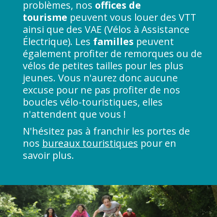
problèmes, nos
offices de
tourisme
peuvent vous louer des VTT
ainsi que des VAE (Vélos à Assistance
Électrique). Les
familles
peuvent
également profiter de remorques ou de
vélos de petites tailles pour les plus
jeunes. Vous n'aurez donc aucune
excuse pour ne pas profiter de nos
boucles vélo-touristiques, elles
n'attendent que vous !
N'hésitez pas à franchir les portes de
nos
bureaux touristiques
pour en
savoir plus.