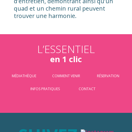
d'entretien, démontrant ainsi qu'un
quad et un chemin rural peuvent
trouver une harmonie.
L’ESSENTIEL
en 1 clic
MÉDIATHÈQUE
COMMENT VENIR
RÉSERVATION
INFOS PRATIQUES
CONTACT