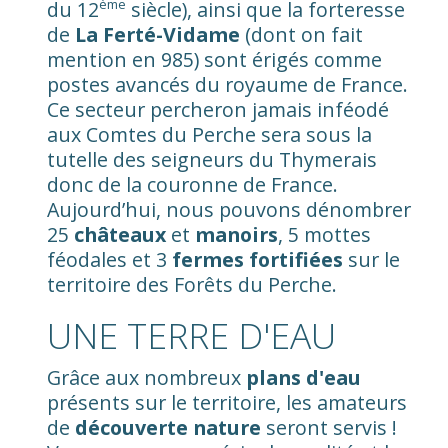
ème
du 12
siècle), ainsi que la forteresse
de
La Ferté-Vidame
(dont on fait
mention en 985) sont érigés comme
postes avancés du royaume de France.
Ce secteur percheron jamais inféodé
aux Comtes du Perche sera sous la
tutelle des seigneurs du Thymerais
donc de la couronne de France.
Aujourd’hui, nous pouvons dénombrer
25
châteaux
et
manoirs
, 5 mottes
féodales et 3
fermes fortifiées
sur le
territoire des Forêts du Perche.
UNE TERRE D'EAU
Grâce aux nombreux
plans d'eau
présents sur le territoire, les amateurs
de
découverte nature
seront servis !