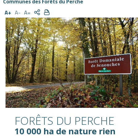
Communes des Forêts du Perche
A+
A-
A=
FORÊTS DU PERCHE
10 000 ha de nature rien