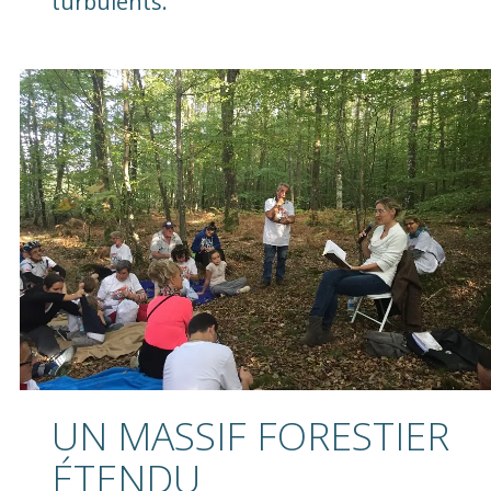
turbulents.
UN MASSIF FORESTIER
ÉTENDU