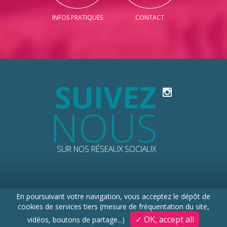
INFOS PRATIQUES
CONTACT
SUIVEZ
NOUS
SUR NOS RÉSEAUX SOCIAUX
En poursuivant votre navigation, vous acceptez le dépôt de
© 2026 PERCHE TOURISME
cookies de services tiers (mesure de fréquentation du site,
Mentions légales
Données personnelles
Plan du site
✓ OK, accept all
vidéos, boutons de partage...)