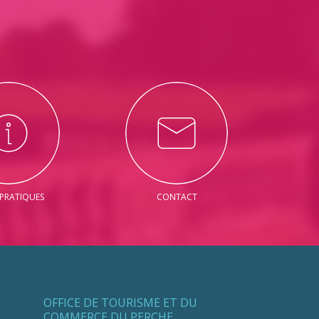
 PRATIQUES
CONTACT
OFFICE DE TOURISME ET DU
COMMERCE DU PERCHE