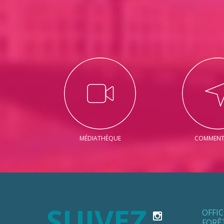
MÉDIATHÈQUE
COMMENT 
SUIVEZ
OFFI
FORÊ