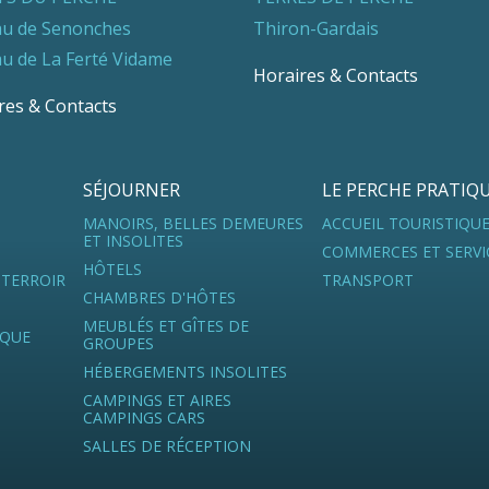
u de Senonches
Thiron-Gardais
u de La Ferté Vidame
Horaires & Contacts
res & Contacts
SÉJOURNER
LE PERCHE PRATIQ
MANOIRS, BELLES DEMEURES
ACCUEIL TOURISTIQU
ET INSOLITES
COMMERCES ET SERVI
HÔTELS
 TERROIR
TRANSPORT
CHAMBRES D'HÔTES
MEUBLÉS ET GÎTES DE
IQUE
GROUPES
HÉBERGEMENTS INSOLITES
CAMPINGS ET AIRES
CAMPINGS CARS
SALLES DE RÉCEPTION