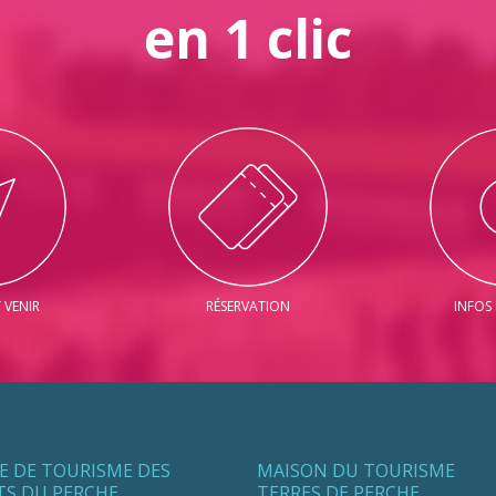
en 1 clic
VENIR
RÉSERVATION
INFOS
CE DE TOURISME DES
MAISON DU TOURISME
TS DU PERCHE
TERRES DE PERCHE