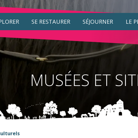
PLORER
SE RESTAURER
SÉJOURNER
LE 
MUSÉES ET SI
ulturels