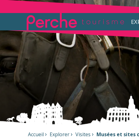
EX
Accueil
Explorer
Visites
Musées et sites c