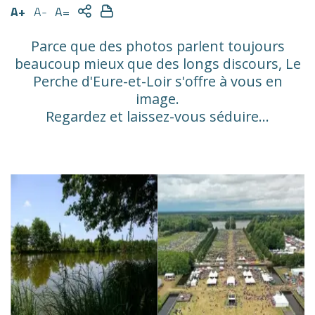
A+
A-
A=
Parce que des
photos
parlent toujours
beaucoup mieux que des longs discours,
Le
Perche
d'Eure-et-Loir s'offre à vous en
image.
Regardez et laissez-vous
séduire
...