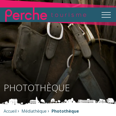
PHOTOTHÈQUE
Accueil
Médiathèque
Photothèque