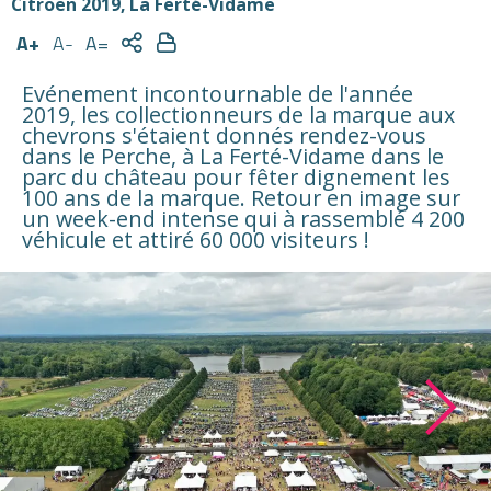
Citroën 2019, La Ferté-Vidame
A+
A-
A=
Evénement incontournable de l'année
2019, les collectionneurs de la marque aux
chevrons s'étaient donnés rendez-vous
dans le Perche, à La Ferté-Vidame dans le
parc du château pour fêter dignement les
100 ans de la marque. Retour en image sur
un week-end intense qui à rassemblé 4 200
véhicule et attiré 60 000 visiteurs !