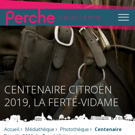
CENTENAIRE CITROËN
2019, LA FERTÉ-VIDAME
Accueil
Médiathèque
Photothèque
Centenaire